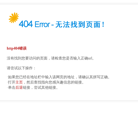
http404错误
没有找到您要访问的页面，请检查您是否输入正确url。
请尝试以下操作：
·如果您已经在地址栏中输入该网页的地址，请确认其拼写正确。
·打开
主页
，然后查找指向您感兴趣信息的链接。
·单击
后退
链接，尝试其他链接。