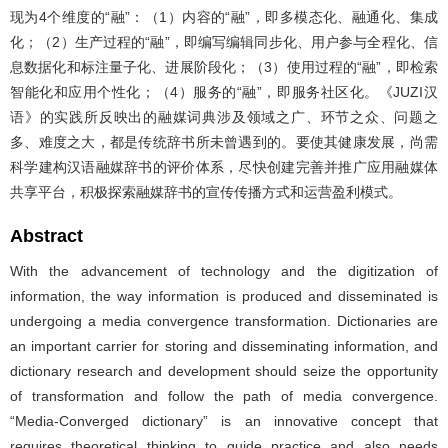
现为4个维度的“融”：（1）内容的“融”，即多模态化、融通化、集成
化；（2）生产过程的“融”，即编写编辑同步化、用户参与全程化、信
息数据化和标注量子化、进展阶段化；（3）使用过程的“融”，即检索
智能化和应用个性化；（4）服务的“融”，即服务社区化。《JUZI汉
语》的实践所反映出的融媒词典涉及领域之广、环节之众、问题之
多、难度之大，都是传统辞书所未曾遇到的。要使其健康发展，尚需
科学建构汉语融媒辞书的评价体系，尽快创建完善并推广应用融媒体
共享平台，积极探索融媒辞书的宣传传播方式和运营盈利模式。
Abstract
With the advancement of technology and the digitization of
information, the way information is produced and disseminated is
undergoing a media convergence transformation. Dictionaries are
an important carrier for storing and disseminating information, and
dictionary research and development should seize the opportunity
of transformation and follow the path of media convergence.
“Media-Converged dictionary” is an innovative concept that
requires theoretical thinking to guide practice and also needs