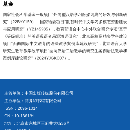
基金
国家社会科学基金一般项目“外向型汉语学习融媒词典的研发与创新研
究”（22BYY159），国家语委项目“数智时代中文学习多模态资源建设
与应用研究”（YB145?85），教育部语合中心中外联合研究专项“基于
《等级标准》的英语母语者易混淆词研究”，北京高校高精尖学科建设
项目“面向国际中文教育的语法教学案例库建设研究”，北京语言大学
研究生教育教学改革项目“面向汉语二语教学的研究生案例语法教学和
案例库建设研究”（2024YJGKC07）。
主管单位：中国出版传媒股份有限公司
主办单位：商务印书馆有限公司
ISSN：2096-1014
CN：10-1361/H
地址：北京市东城区王府井大街36号