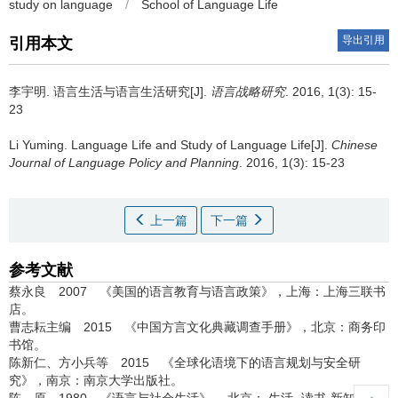
study on language
/
School of Language Life
导出引用
引用本文
李宇明.
语言生活与语言生活研究[J].
语言战略研究
. 2016, 1(3): 15-
23
Li Yuming.
Language Life and Study of Language Life[J].
Chinese
Journal of Language Policy and Planning
. 2016, 1(3): 15-23
上一篇
下一篇
参考文献
蔡永良 2007 《美国的语言教育与语言政策》，上海：上海三联书
店。
曹志耘主编 2015 《中国方言文化典藏调查手册》，北京：商务印
书馆。
陈新仁、方小兵等 2015 《全球化语境下的语言规划与安全研
究》，南京：南京大学出版社。