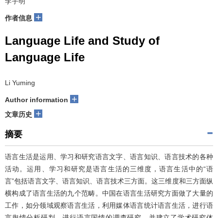
李宇明
+
作者信息
Language Life and Study of
Language Life
Li Yuming
+
Author information
+
文章历史
摘要
语言生活是运用、学习和研究语言文字、语言知识、语言技术的各种
活动。运用、学习和研究是语言生活的三维度，语言生活中的“语
言”包括语言文字、语言知识、语言技术三方面。这三维度和三方面纵
横构成了语言生活的九个范畴。中国在语言生活研究方面做了大量的
工作，如分领域观察语言生活，利用媒体语言统计语言生活，进行语
言舆情分析研判，进行语言国情的调查研究，并建立了学术研究体