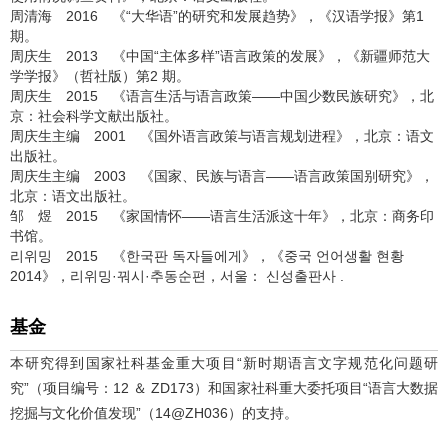
周清海 2016 《“大华语”的研究和发展趋势》，《汉语学报》第1
期。
周庆生 2013 《中国“主体多样”语言政策的发展》，《新疆师范大
学学报》（哲社版）第2 期。
周庆生 2015 《语言生活与语言政策——中国少数民族研究》，北
京：社会科学文献出版社。
周庆生主编 2001 《国外语言政策与语言规划进程》，北京：语文
出版社。
周庆生主编 2003 《国家、民族与语言——语言政策国别研究》，
北京：语文出版社。
邹 煜 2015 《家国情怀——语言生活派这十年》，北京：商务印
书馆。
리위밍 2015 《한국판 독자들에게》，《중국 언어생활 현황
2014》，리위밍·꿔시·추동순편，서울： 신성출판사 .
基金
本研究得到国家社科基金重大项目“新时期语言文字规范化问题研
究”（项目编号：12 ＆ ZD173）和国家社科重大委托项目“语言大数据
挖掘与文化价值发现”（14@ZH036）的支持。