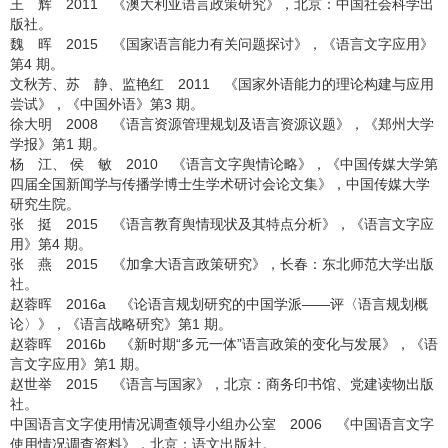
王 辉 2011 《澳大利亚语言政策研究》，北京：中国社会科学出
版社。
魏 晖 2015 《国家语言能力有关问题探讨》，《语言文字应用》
第4 期。
文秋芳、苏 静、监艳红 2011 《国家外语能力的理论构建与应用
尝试》，《中国外语》第3 期。
徐大明 2008 《语言资源管理规划及语言资源议题》，《郑州大学
学报》第1 期。
杨 江、 侯 敏 2010 《语言文字舆情论略》，《中国传媒大学第
四届全国新闻学与传播学博士生学术研讨会论文集》，中国传媒大学
研究生院。
张 挺 2015 《语言教育舆情现状及其特点分析》，《语言文字应
用》第4 期。
张 燕 2015 《加拿大语言政策研究》，长春：东北师范大学出版
社。
赵蓉晖 2016a 《论语言规划研究的中国学派——评〈语言规划概
论〉》，《语言战略研究》第1 期。
赵蓉晖 2016b 《新时期“多元一体”语言政策的变化与发展》，《语
言文字应用》第1 期。
赵世举 2015 《语言与国家》，北京：商务印书馆、党建读物出版
社。
中国语言文字使用情况调查领导小组办公室 2006 《中国语言文字
使用情况调查资料》，北京：语文出版社。