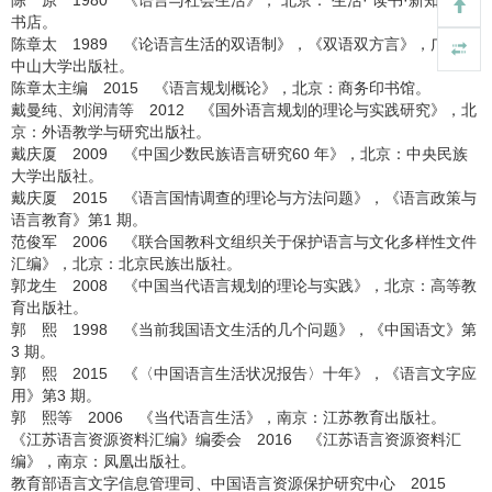
陈 原 1980 《语言与社会生活》， 北京： 生活· 读书·新知三联
书店。
陈章太 1989 《论语言生活的双语制》，《双语双方言》，广州：
中山大学出版社。
陈章太主编 2015 《语言规划概论》，北京：商务印书馆。
戴曼纯、刘润清等 2012 《国外语言规划的理论与实践研究》，北
京：外语教学与研究出版社。
戴庆厦 2009 《中国少数民族语言研究60 年》，北京：中央民族
大学出版社。
戴庆厦 2015 《语言国情调查的理论与方法问题》，《语言政策与
语言教育》第1 期。
范俊军 2006 《联合国教科文组织关于保护语言与文化多样性文件
汇编》，北京：北京民族出版社。
郭龙生 2008 《中国当代语言规划的理论与实践》，北京：高等教
育出版社。
郭 熙 1998 《当前我国语文生活的几个问题》，《中国语文》第
3 期。
郭 熙 2015 《〈中国语言生活状况报告〉十年》，《语言文字应
用》第3 期。
郭 熙等 2006 《当代语言生活》，南京：江苏教育出版社。
《江苏语言资源资料汇编》编委会 2016 《江苏语言资源资料汇
编》，南京：凤凰出版社。
教育部语言文字信息管理司、中国语言资源保护研究中心 2015