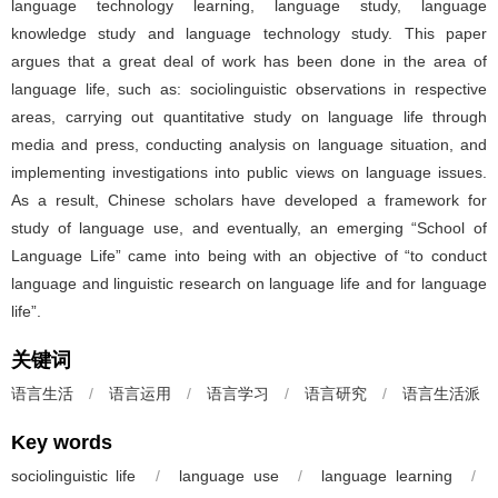
language technology learning, language study, language
knowledge study and language technology study. This paper
argues that a great deal of work has been done in the area of
language life, such as: sociolinguistic observations in respective
areas, carrying out quantitative study on language life through
media and press, conducting analysis on language situation, and
implementing investigations into public views on language issues.
As a result, Chinese scholars have developed a framework for
study of language use, and eventually, an emerging “School of
Language Life” came into being with an objective of “to conduct
language and linguistic research on language life and for language
life”.
关键词
语言生活
/
语言运用
/
语言学习
/
语言研究
/
语言生活派
Key words
sociolinguistic life
/
language use
/
language learning
/