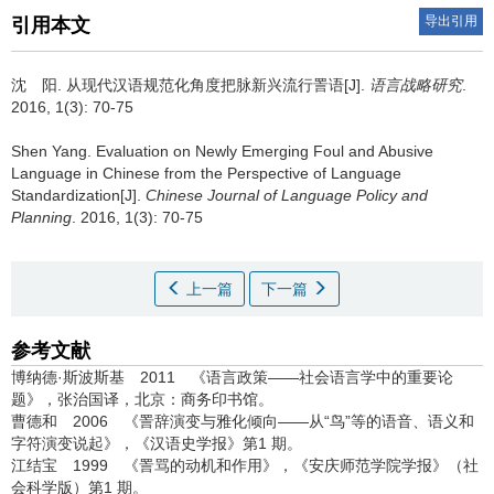
导出引用
引用本文
沈 阳.
从现代汉语规范化角度把脉新兴流行詈语[J].
语言战略研究
.
2016, 1(3): 70-75
Shen Yang.
Evaluation on Newly Emerging Foul and Abusive
Language in Chinese from the Perspective of Language
Standardization[J].
Chinese Journal of Language Policy and
Planning
. 2016, 1(3): 70-75
上一篇
下一篇
参考文献
博纳德·斯波斯基 2011 《语言政策——社会语言学中的重要论
题》，张治国译，北京：商务印书馆。
曹德和 2006 《詈辞演变与雅化倾向——从“鸟”等的语音、语义和
字符演变说起》，《汉语史学报》第1 期。
江结宝 1999 《詈骂的动机和作用》，《安庆师范学院学报》（社
会科学版）第1 期。