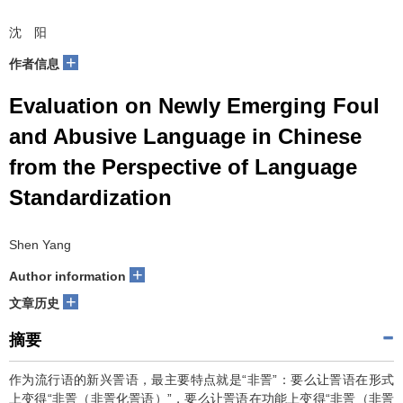
沈 阳
+
作者信息
Evaluation on Newly Emerging Foul
and Abusive Language in Chinese
from the Perspective of Language
Standardization
Shen Yang
+
Author information
+
文章历史
摘要
作为流行语的新兴詈语，最主要特点就是“非詈”：要么让詈语在形式
上变得“非詈（非詈化詈语）”，要么让詈语在功能上变得“非詈（非詈