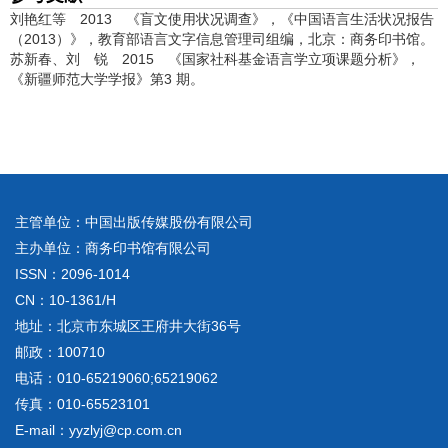
刘艳红等 2013 《盲文使用状况调查》，《中国语言生活状况报告
（2013）》，教育部语言文字信息管理司组编，北京：商务印书馆。
苏新春、刘 锐 2015 《国家社科基金语言学立项课题分析》，
《新疆师范大学学报》第3 期。
主管单位：中国出版传媒股份有限公司
主办单位：商务印书馆有限公司
ISSN：2096-1014
CN：10-1361/H
地址：北京市东城区王府井大街36号
邮政：100710
电话：010-65219060;65219062
传真：010-65523101
E-mail：yyzlyj@cp.com.cn