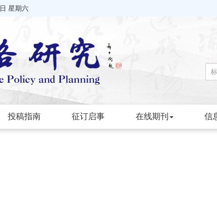
8日 星期六
投稿指南
征订启事
在线期刊
信