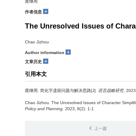
晁继周
+
作者信息
The Unresolved Issues of Charac
Chao Jizhou
+
Author information
+
文章历史
引用本文
晁继周.
简化字遗留问题与解决思路[J].
语言战略研究
. 2023
Chao Jizhou.
The Unresolved Issues of Character Simplific
Policy and Planning
. 2023, 8(2): 1-1
上一篇