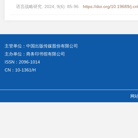
语言战略研究. 2024, 9(6): 85-96.
https://doi.org/10.19689/j.
主管单位：中国出版传媒股份有限公司
主办单位：商务印书馆有限公司
ISSN：2096-1014
CN：10-1361/H
网