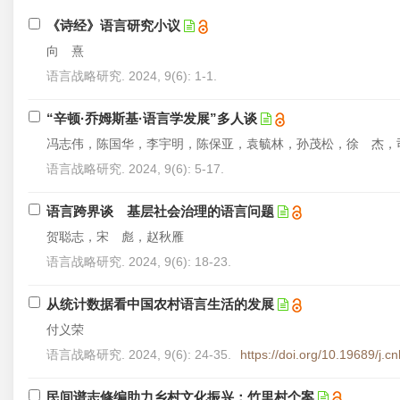
《诗经》语言研究小议
向 熹
语言战略研究. 2024, 9(6): 1-1.
“辛顿·乔姆斯基·语言学发展”多人谈
冯志伟，陈国华，李宇明，陈保亚，袁毓林，孙茂松，徐 杰，
语言战略研究. 2024, 9(6): 5-17.
语言跨界谈 基层社会治理的语言问题
贺聪志，宋 彪，赵秋雁
语言战略研究. 2024, 9(6): 18-23.
从统计数据看中国农村语言生活的发展
付义荣
语言战略研究. 2024, 9(6): 24-35.
https://doi.org/10.19689/j.
民间谱志修编助力乡村文化振兴：竹里村个案