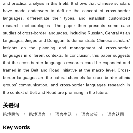
and practical analysis in this fi eld. It shows that Chinese scholars
have made endeavors to defi ne the concept of cross-border
languages, differentiate their types, and establish customized
research methodologies. The paper then presents some case
studies of cross-border languages, including Russian, Central Asian
languages, Jingpo and Donggan, to demonstrate Chinese scholars’
insights on the planning and management of cross-border
languages in different contexts. In conclusion, this paper suggests
that the cross-border languages research could be expanded and
framed in the Belt and Road Initiative at the macro level. Cross-
border languages are the natural channels for cross-border ethnic
groups’ communication, and cross-border languages research in
the context of Belt and Road are promising in the future.
关键词
跨境民族
/
跨境语言
/
语言生活
/
语言政策
/
语言认同
Key words