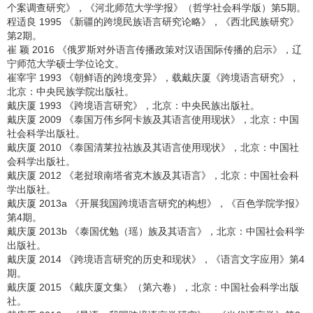
个案调查研究》，《河北师范大学学报》（哲学社会科学版）第5期。
程适良 1995 《新疆的跨境民族语言研究论略》，《西北民族研究》
第2期。
崔 颖 2016 《俄罗斯对外语言传播政策对汉语国际传播的启示》，辽
宁师范大学硕士学位论文。
崔宰宇 1993 《朝鲜语的跨境变异》，载戴庆厦《跨境语言研究》，
北京：中央民族学院出版社。
戴庆厦 1993 《跨境语言研究》，北京：中央民族出版社。
戴庆厦 2009 《泰国万伟乡阿卡族及其语言使用现状》，北京：中国
社会科学出版社。
戴庆厦 2010 《泰国清莱拉祜族及其语言使用现状》，北京：中国社
会科学出版社。
戴庆厦 2012 《老挝琅南塔省克木族及其语言》，北京：中国社会科
学出版社。
戴庆厦 2013a 《开展我国跨境语言研究的构想》，《百色学院学报》
第4期。
戴庆厦 2013b 《泰国优勉（瑶）族及其语言》，北京：中国社会科学
出版社。
戴庆厦 2014 《跨境语言研究的历史和现状》，《语言文字应用》第4
期。
戴庆厦 2015 《戴庆厦文集》（第六卷），北京：中国社会科学出版
社。