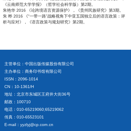
《云南师范大学学报》（哲学社会科学版）第2期。
朱艳华 2016 《论跨境语言资源保护》，《贵州民族研究》第3期。
朱 晔 2016 《“一带一路”战略视角下中亚五国独立后的语言政策：评
析与应对》，《语言政策与规划研究》第2期。
主管单位：中国出版传媒股份有限公司
主办单位：商务印书馆有限公司
ISSN：2096-1014
CN：10-1361/H
地址：北京市东城区王府井大街36号
邮政：100710
电话：010-65219060;65219062
传真：010-65523101
E-mail：yyzlyj@cp.com.cn