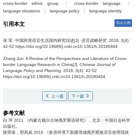
cross-border ethnic group
/
cross-border language
/
language situations
/
language policy
/
language identity
导出引用
引用本文
张 军.
中国跨境语言生活国内研究综述[J].
语言战略研究
. 2018, 3(4):
42-52 https://doi.org/10.19689/j.cnki.cn10-1361/h.20180404
Zhang Jun.
A Review of the Perspectives and Literature of Cross-
border Language Research in China[J].
Chinese Journal of
Language Policy and Planning
. 2018, 3(4): 42-52
https://doi.org/10.19689/j.cnki.cn10-1361/h.20180404
上一篇
下一篇
参考文献
白 萍 2011 《内蒙古额尔古纳俄罗斯语研究》，北京：中国社会科学
出版社。
陈荣泉，郭风岚 2015 《多语环境下新疆塔城俄罗斯族语言使用现状