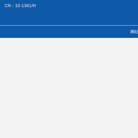
CN：10-1361/H
网