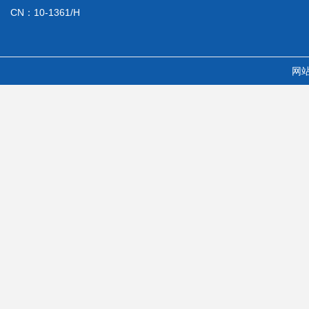
CN：10-1361/H
网