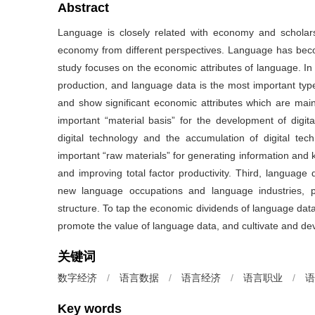
Abstract
Language is closely related with economy and schola
economy from different perspectives. Language has beco
study focuses on the economic attributes of language. In
production, and language data is the most important type
and show significant economic attributes which are mainl
important “material basis” for the development of digi
digital technology and the accumulation of digital te
important “raw materials” for generating information and 
and improving total factor productivity. Third, language
new language occupations and language industries, pro
structure. To tap the economic dividends of language da
promote the value of language data, and cultivate and de
关键词
数字经济
/
语言数据
/
语言经济
/
语言职业
/
语
Key words