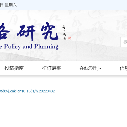
8日 星期六
投稿指南
征订启事
在线期刊
信
9689/j.cnki.cn10-1361/h.20220402