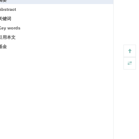
摘要
Abstract
关键词
Key words
引用本文
基金