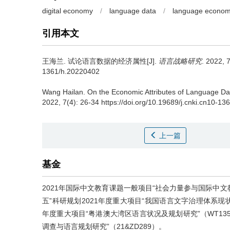
digital economy
/
language data
/
language econo
引用本文
王海兰.
试论语言数据的经济属性[J].
语言战略研究
. 2022, 
1361/h.20220402
Wang Hailan.
On the Economic Attributes of Language Da
2022, 7(4): 26-34 https://doi.org/10.19689/j.cnki.cn10-1
上一篇
基金
2021年国际中文教育课题一般项目“社会力量参与国际中文教
五”科研规划2021年度重大项目“我国语言文字治理体系现状及
年度重大项目“粤港澳大湾区语言状况及规划研究”（WT135
调查与语言规划研究”（21&ZD289）。