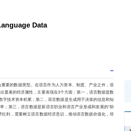
 Language Data
为重要的数据类型。在语言作为人力资本、制度、产业之外，语
出显著的经济属性，主要表现在3个方面：第一，语言数据是数
和数字技术资本积累；第二，语言数据是生成用于决策的信息和知
产率；第三，语言数据是新语言职业和语言产业形成和发展的“助
济红利，需要树立语言数据经济意识，推动语言数据价值化，培