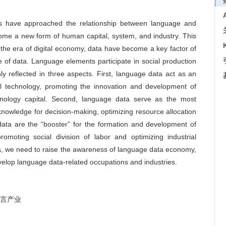
rs have approached the relationship between language and
me a new form of human capital, system, and industry. This
 the era of digital economy, data have become a key factor of
 of data. Language elements participate in social production
y reflected in three aspects. First, language data act as an
tal technology, promoting the innovation and development of
chnology capital. Second, language data serve as the most
knowledge for decision-making, optimizing resource allocation
 data are the “booster” for the formation and development of
moting social division of labor and optimizing industrial
ta, we need to raise the awareness of language data economy,
velop language data-related occupations and industries.
言产业