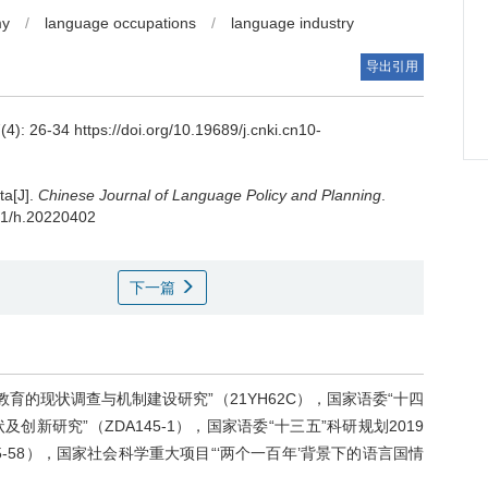
my
/
language occupations
/
language industry
导出引用
7(4): 26-34 https://doi.org/10.19689/j.cnki.cn10-
ta[J].
Chinese Journal of Language Policy and Planning
.
361/h.20220402
下一篇
育的现状调查与机制建设研究”（21YH62C），国家语委“十四
创新研究”（ZDA145-1），国家语委“十三五”科研规划2019
-58），国家社会科学重大项目“‘两个一百年’背景下的语言国情