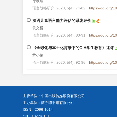
徐欣路
语言战略研究. 2020, 5(4): 74-82.
https://doi.org/
汉语儿童语言能力评估的系统评价
黄文桥
语言战略研究. 2020, 5(4): 83-91.
https://doi.org/
《全球化与本土化背景下的C-H学生教育》述评
尹小荣
语言战略研究. 2020, 5(4): 92-96.
https://doi.org/
主管单位：中国出版传媒股份有限公司
主办单位：商务印书馆有限公司
ISSN：2096-1014
CN：10-1361/H