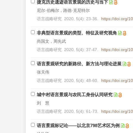
捷克历史遗迹语言景观的历史与当下
尼尔·伯梅尔，路德·克尼特尔
语言战略研究. 2020, 5(4): 23-36.
https://doi.org/
非典型语言景观的类型、特征及研究视角
尚国文，周先武
语言战略研究. 2020, 5(4): 37-47.
https://doi.org/
语言景观研究的新路径、新方法与理论进展
张天伟
语言战略研究. 2020, 5(4): 48-60.
https://doi.org/
城中村语言景观与农民工身份认同研究
刘 慧
语言战略研究. 2020, 5(4): 61-73.
https://doi.org/
语言景观标记论——以北京798艺术区为例