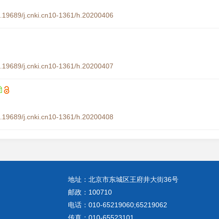
10.19689/j.cnki.cn10-1361/h.20200406
10.19689/j.cnki.cn10-1361/h.20200407
10.19689/j.cnki.cn10-1361/h.20200408
地址：北京市东城区王府井大街36号
邮政：100710
电话：010-65219060;65219062
传真：010-65523101