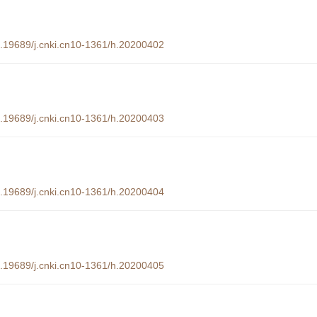
10.19689/j.cnki.cn10-1361/h.20200402
10.19689/j.cnki.cn10-1361/h.20200403
10.19689/j.cnki.cn10-1361/h.20200404
10.19689/j.cnki.cn10-1361/h.20200405