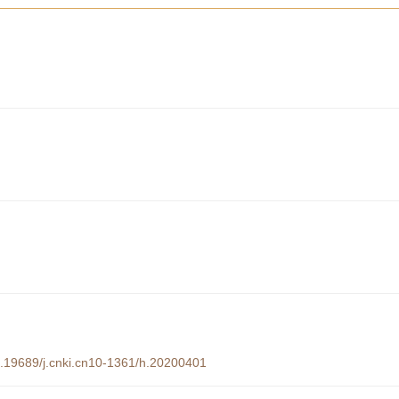
10.19689/j.cnki.cn10-1361/h.20200401