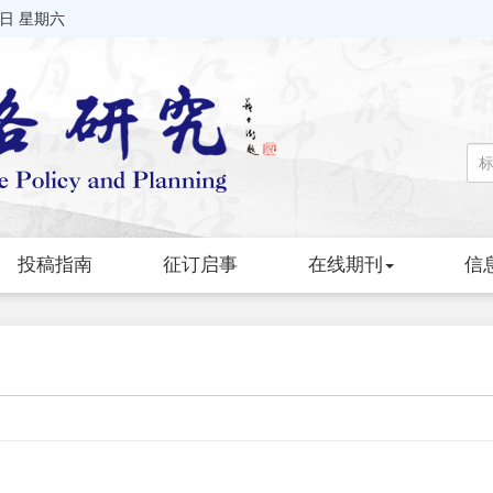
8日 星期六
投稿指南
征订启事
在线期刊
信