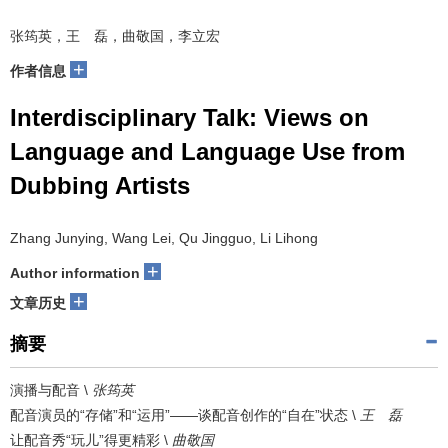
张筠英，王 磊，曲敬国，李立宏
+
作者信息
Interdisciplinary Talk: Views on
Language and Language Use from
Dubbing Artists
Zhang Junying, Wang Lei, Qu Jingguo, Li Lihong
+
Author information
+
文章历史
摘要
演播与配音 \
张筠英
配音演员的“存储”和“运用”——谈配音创作的“自在”状态 \
王 磊
让配音秀“玩儿”得更精彩 \
曲敬国