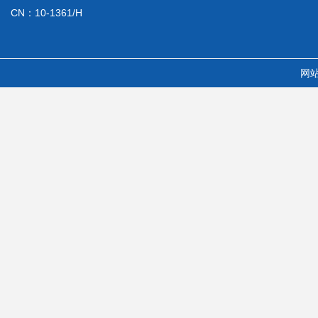
CN：10-1361/H
网