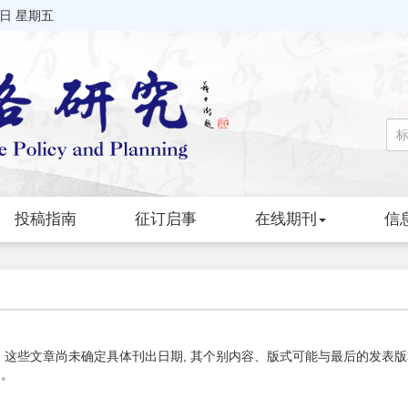
7日 星期五
投稿指南
征订启事
在线期刊
信
这些文章尚未确定具体刊出日期, 其个别内容、版式可能与最后的发表版
文。