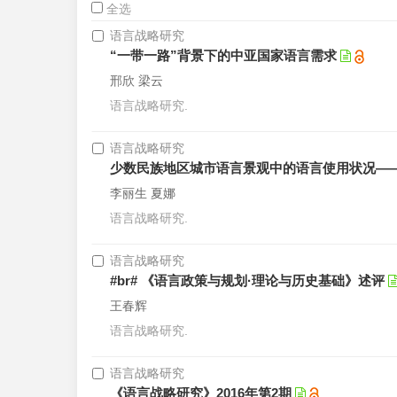
全选
语言战略研究
“一带一路”背景下的中亚国家语言需求
邢欣 梁云
语言战略研究.
语言战略研究
少数民族地区城市语言景观中的语言使用状况—
李丽生 夏娜
语言战略研究.
语言战略研究
#br# 《语言政策与规划·理论与历史基础》述评
王春辉
语言战略研究.
语言战略研究
《语言战略研究》2016年第2期