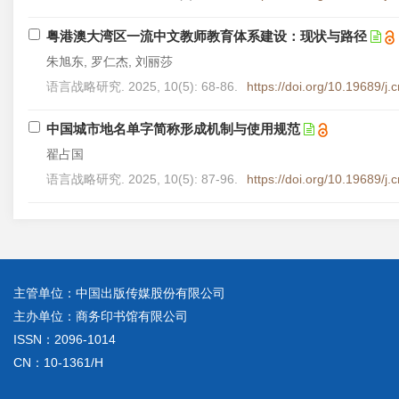
粤港澳大湾区一流中文教师教育体系建设：现状与路径
朱旭东, 罗仁杰, 刘丽莎
语言战略研究. 2025, 10(5): 68-86.
https://doi.org/10.19689/j
中国城市地名单字简称形成机制与使用规范
翟占国
语言战略研究. 2025, 10(5): 87-96.
https://doi.org/10.19689/j
主管单位：中国出版传媒股份有限公司
主办单位：商务印书馆有限公司
ISSN：2096-1014
CN：10-1361/H