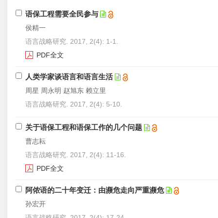
语保工程需要全民参与
侯精一
语言战略研究. 2017, 2(4): 1-1.
PDF全文
人类学家谈语言和语言生活
周星 周永明 赵旭东 赖立里
语言战略研究. 2017, 2(4): 5-10.
关于语保工程和语保工作的几个问题
曹志耘
语言战略研究. 2017, 2(4): 11-16.
PDF全文
阿侬语的二十年变迁：由濒危走向严重濒危
孙宏开
语言战略研究. 2017, 2(4): 17-24.