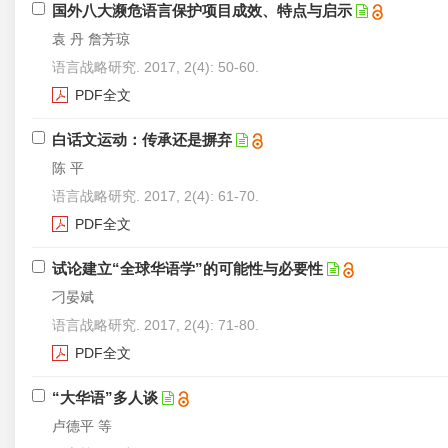
国外八大濒危语言保护项目成效、特点与启示
袁 丹 詹芳琼
语言战略研究. 2017, 2(4): 50-60.
PDF全文
白话文运动：传承还是摒弃
陈 平
语言战略研究. 2017, 2(4): 61-70.
PDF全文
试论建立“全球华语学”的可能性与必要性
刁晏斌
语言战略研究. 2017, 2(4): 71-80.
PDF全文
“大华语”多人谈
卢德平 等