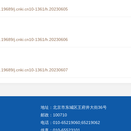
10.19689/j.cnki.cn10-1361/h.20230605
10.19689/j.cnki.cn10-1361/h.20230606
10.19689/j.cnki.cn10-1361/h.20230607
地址：北京市东城区王府井大街36号
邮政：100710
电话：010-65219060;65219062
传真：010-65523101