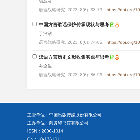
杨慧君
语言战略研究. 2023, 8(6): 63-73.
https://doi.org/
中国方言歌谣保护传承现状与思考
丁沾沾
语言战略研究. 2023, 8(6): 74-85.
https://doi.org/
汉语方言历史文献收集实践与思考
乔全生
语言战略研究. 2023, 8(6): 86-96.
https://doi.org/
主管单位：中国出版传媒股份有限公司
主办单位：商务印书馆有限公司
ISSN：2096-1014
CN：10-1361/H