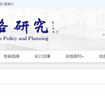
8日 星期六
投稿指南
征订启事
在线期刊
信