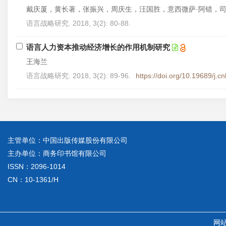
戴庆厦，黄长著，张振兴，周庆生，汪国胜，意西微萨·阿错，
语言战略研究. 2018, 3(2): 80-88.
语言人力资本推动经济增长的作用机制研究
王海兰
语言战略研究. 2018, 3(2): 89-96.
https://doi.org/10.19689/j.
主管单位：中国出版传媒股份有限公司
主办单位：商务印书馆有限公司
ISSN：2096-1014
CN：10-1361/H
网